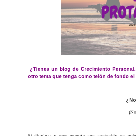
¿Tienes un blog de Crecimiento Personal,
otro tema que tenga como telón de fondo el
¿No
¡No
Si divulgas o eres experto con contenido en rede