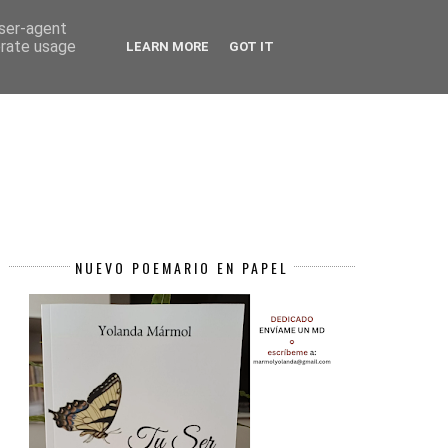
USCRÍBETE ¡GRATIS!
user-agent
erate usage
LEARN MORE
GOT IT
NUEVO POEMARIO EN PAPEL