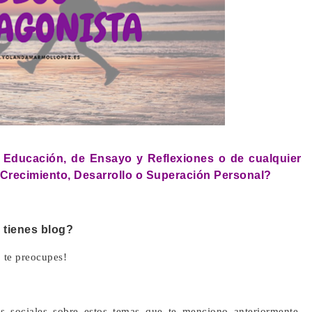
 Educación, de Ensayo y Reflexiones o de cualquier
 Crecimiento, Desarrollo o Superación Personal?
 tienes blog?
 te preocupes!
s sociales sobre estos temas que te menciono anteriormente,