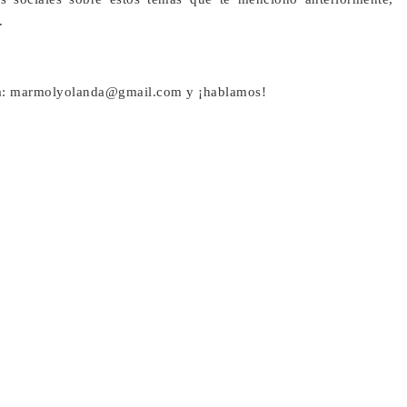
.
a: marmolyolanda@gmail.com y ¡hablamos!